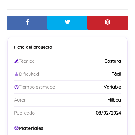
Ficha del proyecto
Técnica
Costura
Dificultad
Fácil
Tiempo estimado
Variable
Autor
Milbby
Publicado
08/02/2024
Materiales