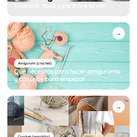
Overlock: tipos y para qué sirven
→
Amigurumi (crochet)
Qué necesitas para hacer amigurumis
y consejos para empezar
→
Crochet (ganchillo)