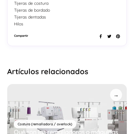
Tijeras de costura
Tijeras de bordado
Tijeras dentadas
Hilos
Compartir
Artículos relacionados
→
Costura (remalladora / overlock)
Qué son las remalladoras o máquinas