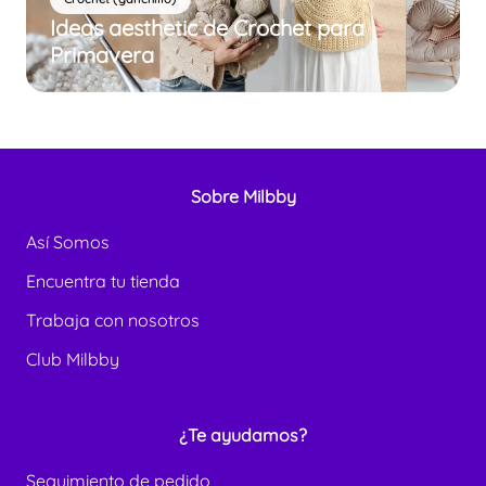
Ideas aesthetic de Crochet para
Primavera
Sobre Milbby
Así Somos
Encuentra tu tienda
Trabaja con nosotros
Club Milbby
¿Te ayudamos?
Seguimiento de pedido