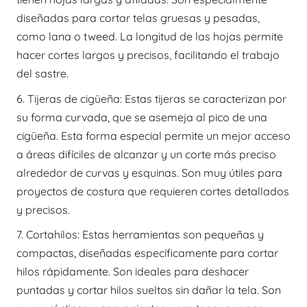
diseñadas para cortar telas gruesas y pesadas,
como lana o tweed. La longitud de las hojas permite
hacer cortes largos y precisos, facilitando el trabajo
del sastre.
6. Tijeras de cigüeña: Estas tijeras se caracterizan por
su forma curvada, que se asemeja al pico de una
cigüeña. Esta forma especial permite un mejor acceso
a áreas difíciles de alcanzar y un corte más preciso
alrededor de curvas y esquinas. Son muy útiles para
proyectos de costura que requieren cortes detallados
y precisos.
7. Cortahilos: Estas herramientas son pequeñas y
compactas, diseñadas específicamente para cortar
hilos rápidamente. Son ideales para deshacer
puntadas y cortar hilos sueltos sin dañar la tela. Son