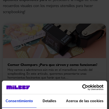
recuerdos visuales con los mejores utensilios para hacer
scrapbooking!
Corner Chompers ¿Para que sirven y como funcionan?
Hoy vamos a adentrarnos aún más en el maravilloso mundo del
scrapbooking. En este artículo, queremos presentarte unas
herramientas fascinantes que harán que tus…
Consentimiento
Detalles
Acerca de las cookies