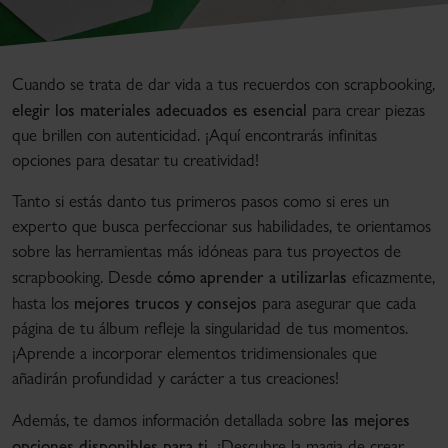
Cuando se trata de dar vida a tus recuerdos con scrapbooking,
elegir los materiales adecuados es esencial
para crear piezas
que brillen con autenticidad. ¡Aquí encontrarás infinitas
opciones para desatar tu creatividad!
Tanto si estás danto tus primeros pasos como si eres un
experto que busca perfeccionar sus habilidades, te orientamos
sobre las herramientas más idóneas para tus proyectos de
cómo aprender a utilizarlas
scrapbooking. Desde
eficazmente,
mejores trucos y consejos
hasta los
para asegurar que cada
página de tu álbum refleje la singularidad de tus momentos.
¡Aprende a incorporar elementos tridimensionales que
añadirán profundidad y carácter a tus creaciones!
las mejores
Además, te damos información detallada sobre
opciones disponibles para ti.
¡Descubre la magia de crear