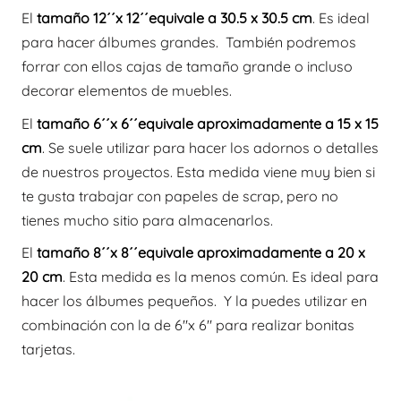
El
tamaño 12´´x 12´´equivale a 30.5 x 30.5 cm
. Es ideal
para hacer álbumes grandes. También podremos
forrar con ellos cajas de tamaño grande o incluso
decorar elementos de muebles.
El
tamaño 6´´x 6´´equivale aproximadamente a 15 x 15
cm
. Se suele utilizar para hacer los adornos o detalles
de nuestros proyectos. Esta medida viene muy bien si
te gusta trabajar con papeles de scrap, pero no
tienes mucho sitio para almacenarlos.
El
tamaño 8´´x 8´´equivale aproximadamente a 20 x
20 cm
. Esta medida es la menos común. Es ideal para
hacer los álbumes pequeños. Y la puedes utilizar en
combinación con la de 6″x 6″ para realizar bonitas
tarjetas.