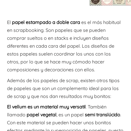
El
papel estampado a doble cara
es el más habitual
en scrapbooking. Son papeles que se pueden
comprar sueltos o en stacks e incluyen diseños
diferentes en cada cara del papel. Los diseños de
estos papeles suelen coordinar los unos con los
otros, por lo que se hace muy cómodo hacer
composiciones y decoraciones con ellos.
Además de los papeles de scrap, existen otros tipos
de papeles que son un complemento ideal para los
de scrap y que nos dan resultados muy bonitos:
El vellum es un material muy versatil
. También
llamado
papel vegetal
, es un papel
semi translúcido
.
Con este material se pueden hacer unos bonitos
efectos mediante la superposición de papeles, puesto