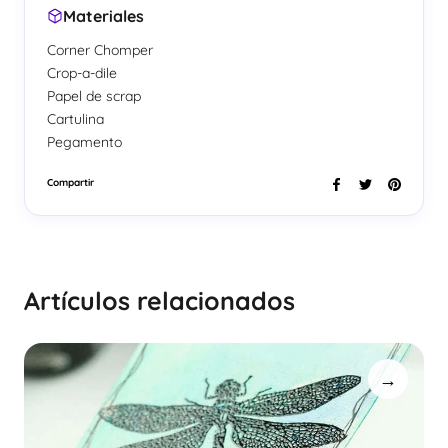
Materiales
Corner Chomper
Crop-a-dile
Papel de scrap
Cartulina
Pegamento
Compartir
Artículos relacionados
→