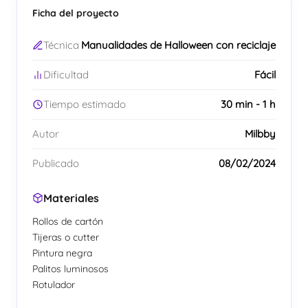
Ficha del proyecto
Técnica
Manualidades de Halloween con reciclaje
Dificultad
Fácil
Tiempo estimado
30 min - 1 h
Autor
Milbby
Publicado
08/02/2024
Materiales
Rollos de cartón
Tijeras o cutter
Pintura negra
Palitos luminosos
Rotulador