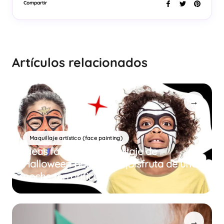
Compartir
Artículos relacionados
→
Maquillaje artístico (face painting)
Ideas fáciles de maquillaje de
Halloween para niños ¡Disfruta de una
noche terrorífica!
→