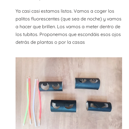
Ya casi casi estamos listos. Vamos a coger los
palitos fluorescentes (que sea de noche) y vamos
a hacer que brillen. Los vamos a meter dentro de
los tubitos. Proponemos que escondáis esos ojos
detrás de plantas o por la casas