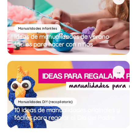
Manualidades infantiles
Ideas de manualidades de verano
fáciles para hacer con niños
→
Manualidades DIY (recopilatorio)
10 ideas de manualidades originales y
fáciles para regalar el Día del Padre