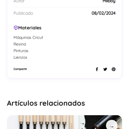
Autor
Milbby
Publicado
08/02/2024
Materiales
Máquinas Cricut
Resina
Pinturas
Lienzos
Compartir
Artículos relacionados
→