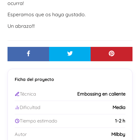
ocurra!
Esperamos que os haya gustado.
Un abrazo!!!
Ficha del proyecto
Técnica
Embossing en caliente
Dificultad
Media
Tiempo estimado
1-2 h
Autor
Milbby