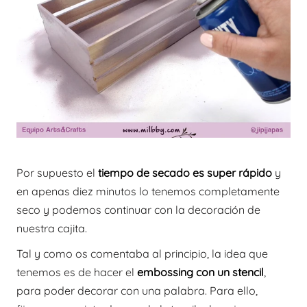
Por supuesto el
tiempo de secado es super rápido
y
en apenas diez minutos lo tenemos completamente
seco y podemos continuar con la decoración de
nuestra cajita.
Tal y como os comentaba al principio, la idea que
tenemos es de hacer el
embossing con un stencil
,
para poder decorar con una palabra. Para ello,