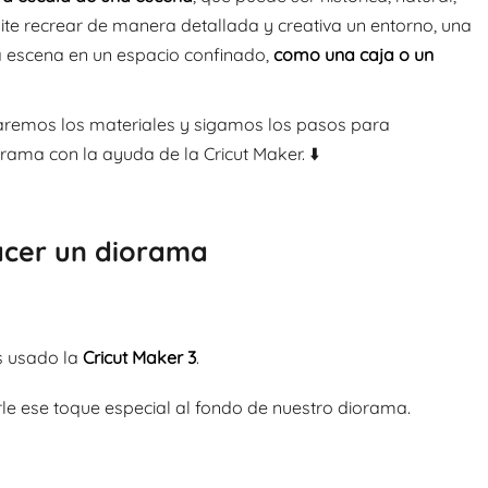
rmite recrear de manera detallada y creativa un entorno, una
la escena en un espacio confinado,
como una caja o un
aremos los materiales y sigamos los pasos para
rama con la ayuda de la Cricut Maker. ⬇️
acer un diorama
s usado la
Cricut Maker 3
.
rle ese toque especial al fondo de nuestro diorama.