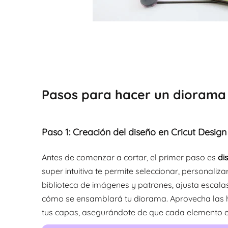
Pasos para hacer un diorama 
Paso 1: Creación del diseño en Cricut Desig
Antes de comenzar a cortar, el primer paso es
di
super intuitiva te permite seleccionar, personaliz
biblioteca de imágenes y patrones, ajusta escalas
cómo se ensamblará tu diorama. Aprovecha las he
tus capas, asegurándote de que cada elemento en