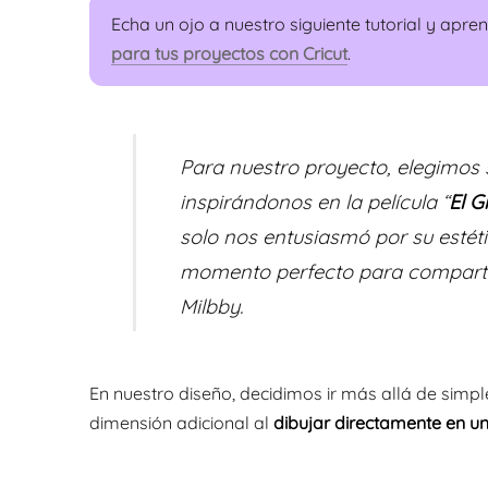
Echa un ojo a nuestro siguiente tutorial y apr
para tus proyectos con Cricut
.
Para nuestro proyecto, elegimos
inspirándonos en la película “
El 
solo nos entusiasmó por su estéti
momento perfecto para compartir
Milbby.
En nuestro diseño, decidimos ir más allá de sim
dimensión adicional al
dibujar directamente en un