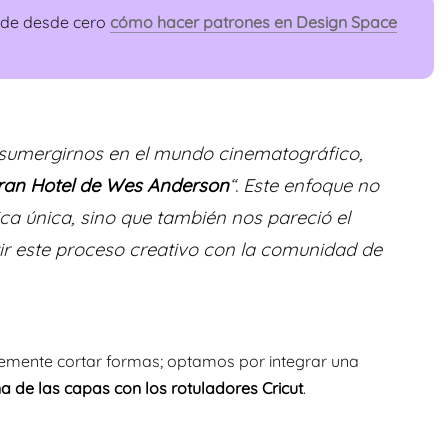
ende desde cero
cómo hacer patrones en Design Space
 sumergirnos en el mundo cinematográfico,
Gran Hotel de Wes Anderson
“. Este enfoque no
ca única, sino que también nos pareció el
 este proceso creativo con la comunidad de
plemente cortar formas; optamos por integrar una
a de las capas con los rotuladores Cricut
.