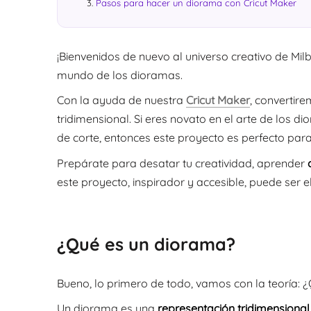
Pasos para hacer un diorama con Cricut Maker
¡Bienvenidos de nuevo al universo creativo de Mil
mundo de los dioramas.
Con la ayuda de nuestra
Cricut Maker
, convertir
tridimensional. Si eres novato en el arte de los 
de corte, entonces este proyecto es perfecto para t
Prepárate para desatar tu creatividad, aprender
c
este proyecto, inspirador y accesible, puede ser e
¿Qué es un diorama?
Bueno, lo primero de todo, vamos con la teoría:
Un diorama es una
representación tridimensiona