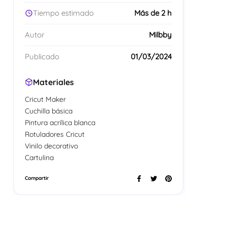
Tiempo estimado
Más de 2 h
Autor
Milbby
Publicado
01/03/2024
Materiales
Cricut Maker
Cuchilla básica
Pintura acrílica blanca
Rotuladores Cricut
Vinilo decorativo
Cartulina
Compartir