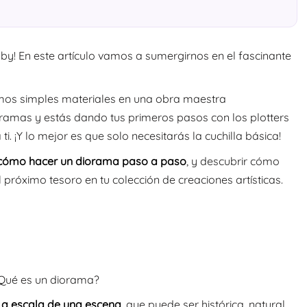
bby! En este artículo vamos a sumergirnos en el fascinante
emos simples materiales en una obra maestra
dioramas y estás dando tus primeros pasos con los plotters
i. ¡Y lo mejor es que solo necesitarás la cuchilla básica!
ómo hacer un diorama paso a paso
, y descubrir cómo
l próximo tesoro en tu colección de creaciones artísticas.
 ¿Qué es un diorama?
l a escala de una escena
, que puede ser histórica, natural,