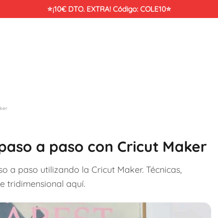
⭐¡10€ DTO. EXTRA! Código: COLE10⭐
ker
aso a paso con Cricut Maker
 a paso utilizando la Cricut Maker. Técnicas,
e tridimensional aquí.