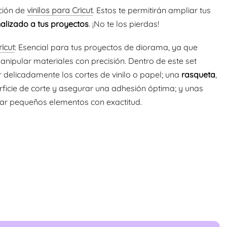
ción de
vinilos para Cricut
. Estos te permitirán ampliar tus
alizado a tus proyectos
. ¡No te los pierdas!
icut
: Esencial para tus proyectos de diorama, ya que
nipular materiales con precisión. Dentro de este set
ar delicadamente los cortes de vinilo o papel; una
rasqueta
,
rficie de corte y asegurar una adhesión óptima; y unas
car pequeños elementos con exactitud.