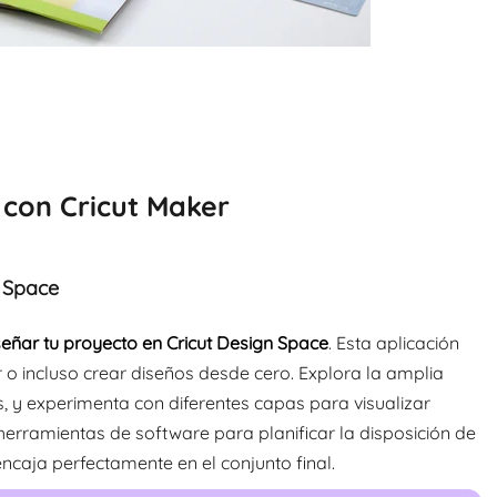
con Cricut Maker
n Space
señar tu proyecto en Cricut Design Space
. Esta aplicación
ar o incluso crear diseños desde cero. Explora la amplia
, y experimenta con diferentes capas para visualizar
rramientas de software para planificar la disposición de
caja perfectamente en el conjunto final.